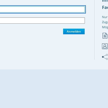
Fa
Nur 
Zug
Mögl