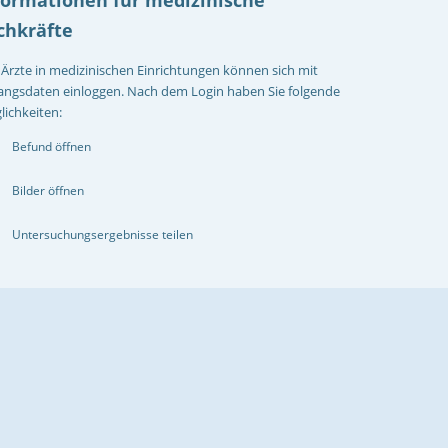
chkräfte
Ärzte in medizinischen Einrichtungen können sich mit
angsdaten einloggen. Nach dem Login haben Sie folgende
ichkeiten:
Befund öffnen
Bilder öffnen
Untersuchungsergebnisse teilen