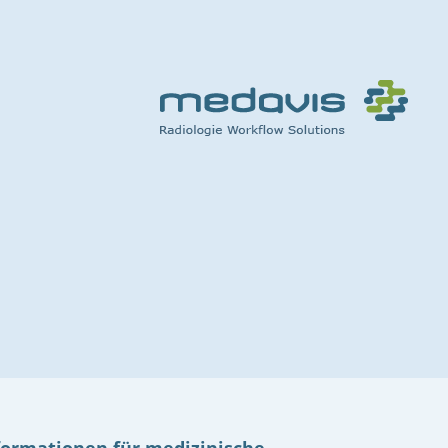
formationen für medizinische